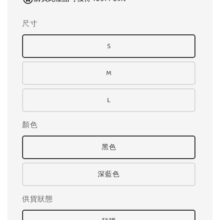
尺寸
S
M
L
顏色
黑色
深藍色
供貨狀態