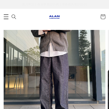
當月限定｜會員專屬折扣碼｜單筆最高再折$360