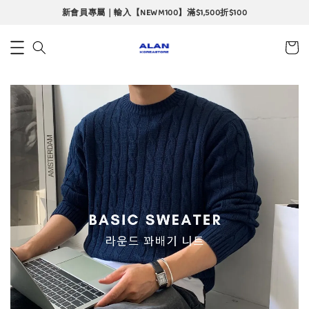
當月限定｜會員專屬折扣碼｜單筆最高再折$360