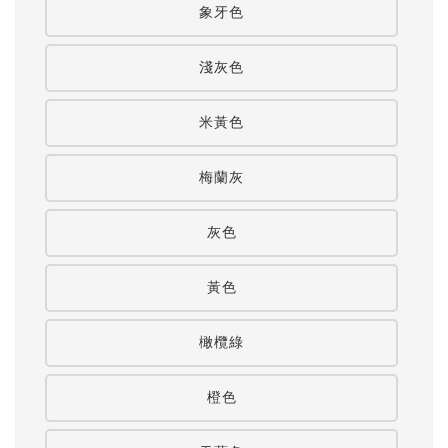
象牙色
淺灰色
米黃色
梅蘭灰
灰色
黃色
橄欖綠
橙色