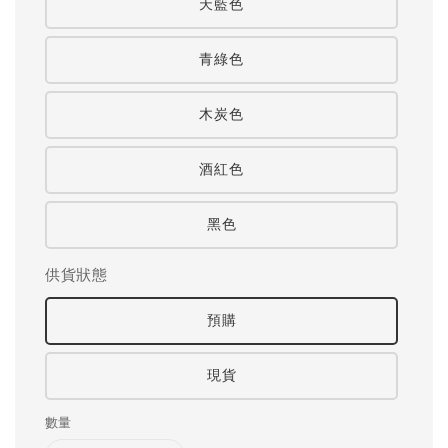
天藍色
青綠色
木炭色
酒紅色
黑色
供貨狀態
預購
現貨
數量