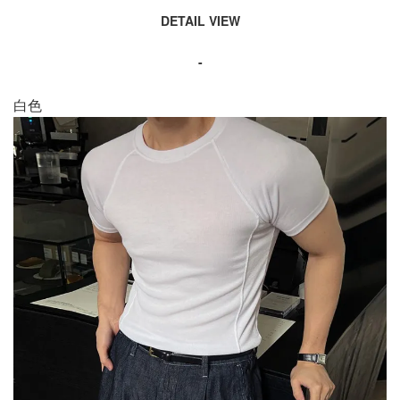
DETAIL VIEW
-
白色