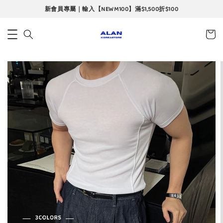
當月限定｜會員專屬折扣碼｜單筆最高再折$360