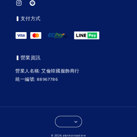
▍支付方式
▍營業資訊
營業人名稱: 艾倫韓國服飾商行
統一編號: 88967786
© 2026 alankoreastore