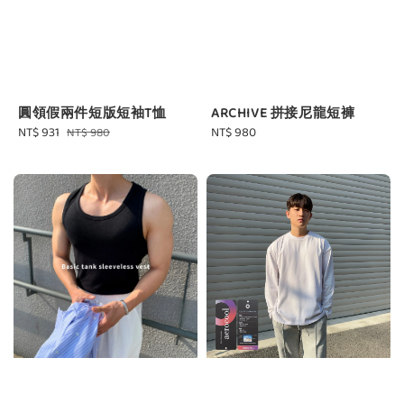
圓領假兩件短版短袖T恤
ARCHIVE 拼接尼龍短褲
Sale
NT$ 931
Regular
Regular
NT$ 980
NT$ 980
price
price
price