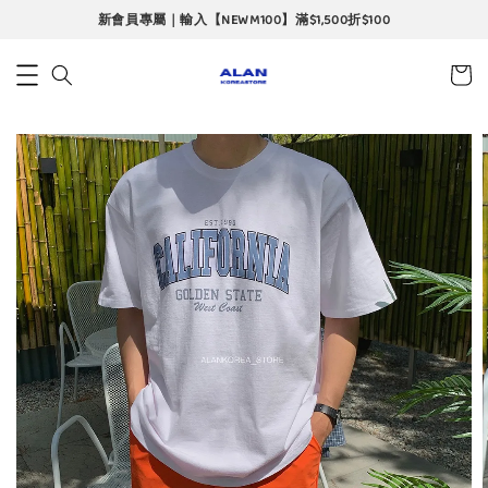
新會員專屬｜輸入【NEWM100】滿$1,500折$100