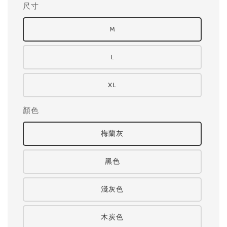
尺寸
M
L
XL
顏色
梅蘭灰
黑色
淺灰色
木炭色