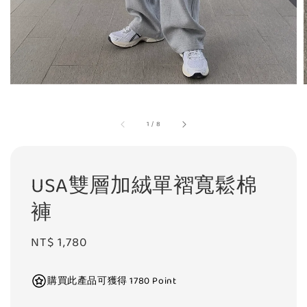
1
/
8
USA雙層加絨單褶寬鬆棉
褲
Regular
NT$ 1,780
price
購買此產品可獲得 1780 Point