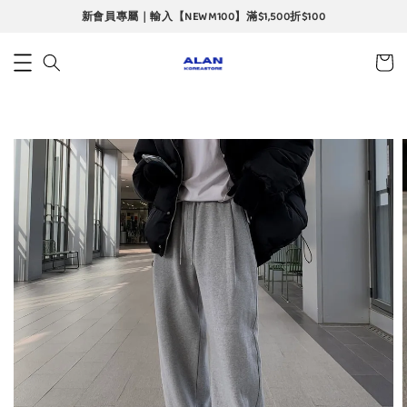
當月限定｜會員專屬折扣碼｜單筆最高再折$360